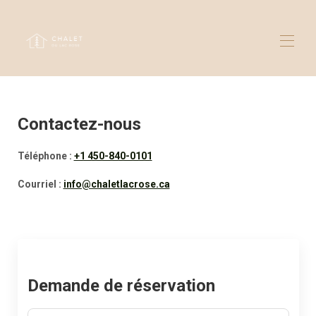
Accueil
Le chalet
Contactez-nous
Photos
Contactez-nous
Téléphone :
+1 450-840-0101
Courriel :
info@chaletlacrose.ca
Demande de réservation