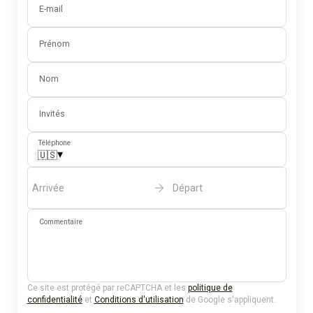
E-mail
Prénom
Nom
Invités
Téléphone
▾
🇺🇸
Arrivée
Départ
Commentaire
Ce site est protégé par reCAPTCHA et les
politique de
confidentialité
et
Conditions d'utilisation
de Google s'appliquent.